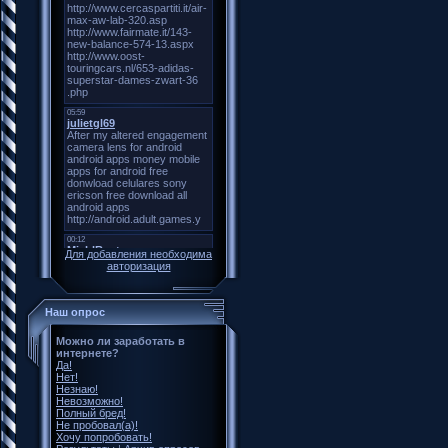
Для добавления необходима
авторизация
Наш опрос
Можно ли заработать в
интернете?
Да!
Нет!
Незнаю!
Невозможно!
Полный бред!
Не пробовал(а)!
Хочу попробовать!