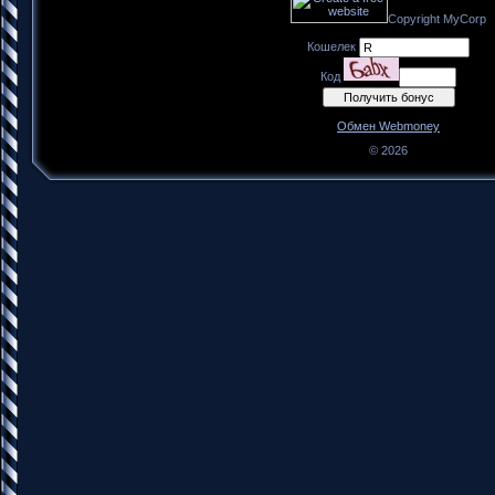
Copyright MyCorp
Кошелек
Код
Обмен Webmoney
© 2026