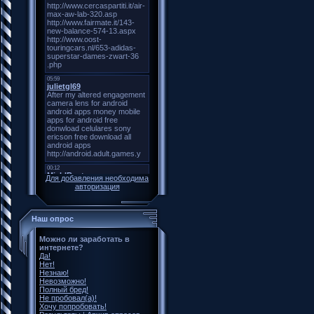
Для добавления необходима
авторизация
Наш опрос
Можно ли заработать в
интернете?
Да!
Нет!
Незнаю!
Невозможно!
Полный бред!
Не пробовал(а)!
Хочу попробовать!