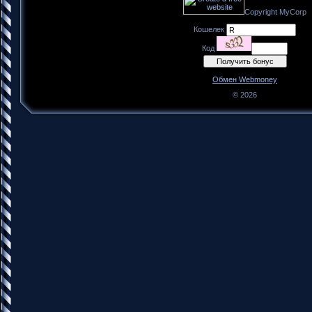
Copyright MyCorp
Кошелек
Код
Обмен Webmoney
© 2026