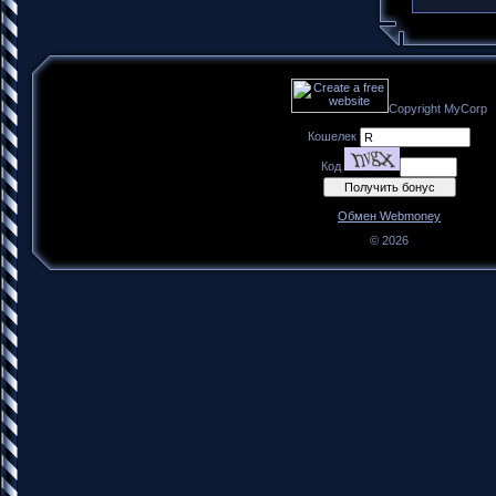
Copyright MyCorp
Кошелек
Код
Обмен Webmoney
© 2026